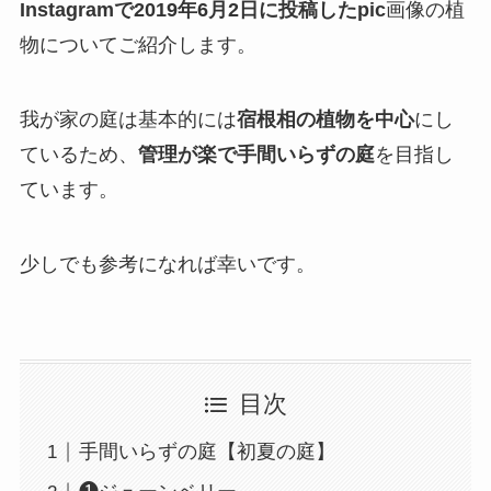
Instagramで2019年6月2日に投稿したpic
画像の植
物についてご紹介します。
我が家の庭は基本的には
宿根相の植物を中心
にし
ているため、
管理が楽で手間いらずの庭
を目指し
ています。
少しでも参考になれば幸いです。
目次
手間いらずの庭【初夏の庭】