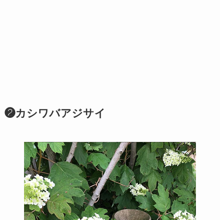
❷カシワバアジサイ