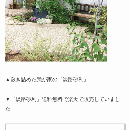
▲敷き詰めた我が家の『淡路砂利』
▼『淡路砂利』送料無料で楽天で販売していまし
た！