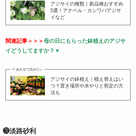
アジサイの種類｜新品種おすすめ
5選！アナベル・カシワバアジサ
イなど
関連記事＞＞＞
母の日にもらった鉢植えのアジサ
イどうしてますか？▼
あわせて読みたい
アジサイの鉢植え｜植え替えはい
つ？置き場所や水やりと剪定の方
法も
❸淡路砂利