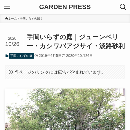
GARDEN PRESS
ホーム
手間いらずの庭
手間いらずの庭｜ジューンベリ
2020
10/26
ー・カシワバアジサイ・淡路砂利
2019年6月5日
2020年10月26日
手間いらずの庭
当ページのリンクには広告が含まれています。