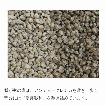
我が家の庭は、アンティークレンガを敷き、歩く
部分には『淡路砂利』を敷き詰めています。