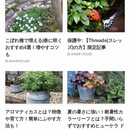
こぼれ種で増える|春に咲く
保護中: 【Threads(スレッ
おすすめ4選！増やすコツ
ズ)の方】限定記事
も
2023年7月22日
2024年5月14日
アロマティカスとは？特徴
夏の暑さに強い！耐暑性カ
や育て方！簡単にふやす方
ラーリーフとは？手間いら
法も！
ずでおすすめヒューケラ ド