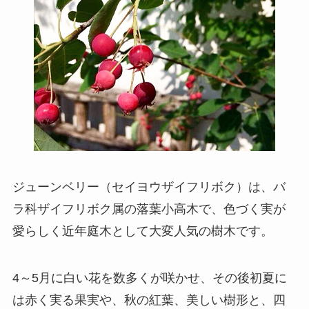
ジューンベリー（セイヨウザイフリボク）は、バ
ラ科ザイフリボク属の落葉小高木で、色づく実が
愛らしく近年庭木として大変人気の樹木です。
4～5月に白い花を数多くが咲かせ、その後初夏に
は赤く実る果実や、秋の紅葉、美しい樹形と、四