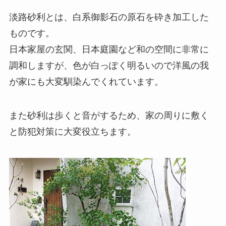
淡路砂利とは、白系御影石の原石を砕き加工した
ものです。
日本家屋の玄関、日本庭園など和の空間に非常に
調和しますが、色が白っぽく明るいので洋風の我
が家にも大変馴染んでくれています。
また砂利は歩くと音がするため、家の周りに敷く
と防犯対策に大変役立ちます。