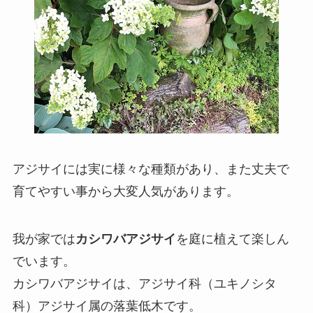
アジサイには実に様々な種類があり、また丈夫で
育てやすい事から大変人気があります。
我が家では
カシワバアジサイ
を庭に植えて楽しん
でいます。
カシワバアジサイは、アジサイ科（ユキノシタ
科）アジサイ属の落葉低木です。