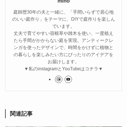
miho
庭師歴30年の夫と一緒に、「手間いらずで居心地
のいい庭作り」をテーマに、DIYで庭作りを楽しん
でいます。
丈夫で育てやすい宿根草や雑木を使い、一度植え
たら手間がかからない庭を実現。アンティークレ
ンガを使ったデザインで、時間をかけずに植物と
の暮らしを楽しみたい方にぴったりのアイデアを
お届けします。
▼私のinstagramとYouTubeはコチラ▼
関連記事