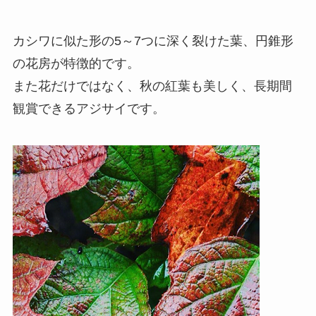
カシワに似た形の5～7つに深く裂けた葉、円錐形
の花房が特徴的です。
また花だけではなく、秋の紅葉も美しく、長期間
観賞できるアジサイです。