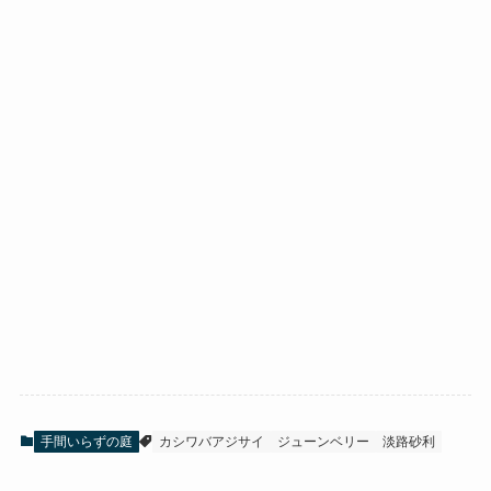
手間いらずの庭
カシワバアジサイ
ジューンベリー
淡路砂利