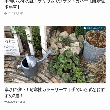
手間いらずの庭｜ラミウムでグランドカバー【耐寒性
多年草】
2020年4月1日
手間いらずの庭
寒さに強い！耐寒性カラーリーフ｜手間いらずなおす
すめ7選！
2020年1月25日