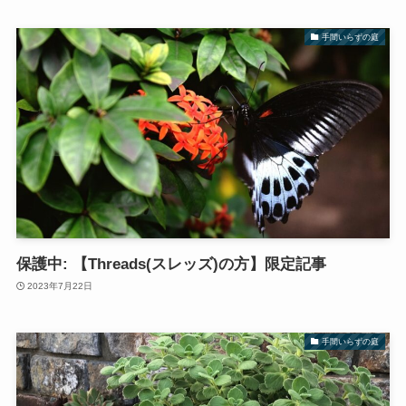
手間いらずの庭
保護中: 【Threads(スレッズ)の方】限定記事
2023年7月22日
手間いらずの庭