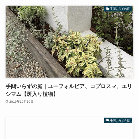
手間いらずの庭
手間いらずの庭｜ユーフォルビア、コプロスマ、エリ
シマム【斑入り植物】
2019年10月19日
手間いらずの庭