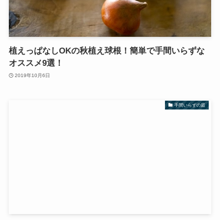
植えっぱなしOKの秋植え球根！簡単で手間いらずな
オススメ9選！
2019年10月6日
手間いらずの庭