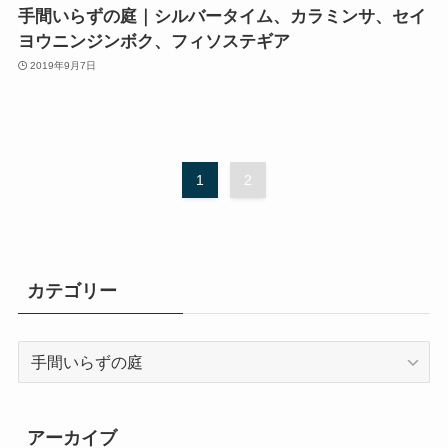
手間いらずの庭｜シルバータイム、カラミンサ、セイ
ヨウニンジンボク、フィソステギア
2019年9月7日
1
2
カテゴリー
カ
テ
ゴ
リ
アーカイブ