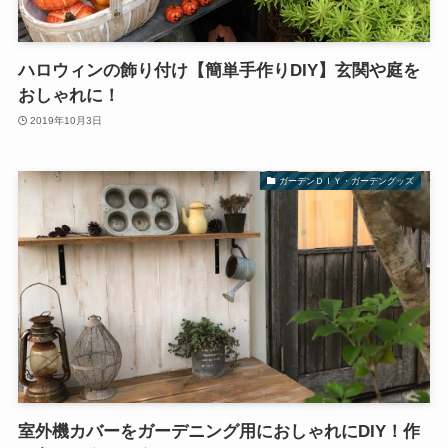
ハロウィンの飾り付け【簡単手作りDIY】玄関や庭を
おしゃれに！
2019年10月3日
ガーデンＤＩＹ・ガーデングッズ
室外機カバーをガーデニング用におしゃれにDIY！作