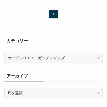
1
カテゴリー
カ
テ
ゴ
リ
アーカイブ
ー
ア
ー
カ