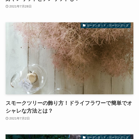
2021年7月28日
ガーデンＤＩＹ・ガーデングッズ
スモークツリーの飾り方！ドライフラワーで簡単でオ
シャレな方法とは？
2021年7月2日
ガーデンＤＩＹ・ガーデングッズ