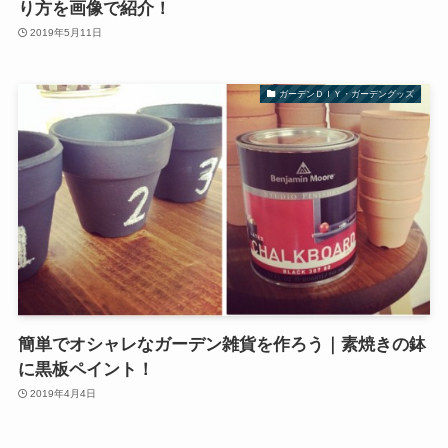
り方を画像で紹介！
2019年5月11日
ガーデンＤＩＹ・ガーデングッズ
簡単でオシャレなガーデン雑貨を作ろう｜素焼きの鉢
に黒板ペイント！
2019年4月4日