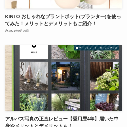
KINTO おしゃれなプラントポット(プランター)を使っ
てみた！メリットとデメリットもご紹介！
2021年9月20日
ガーデンＤＩＹ・ガーデングッズ
アルバス写真の正直レビュー【愛用歴4年】届いた中
身やメリットとデメリットも！