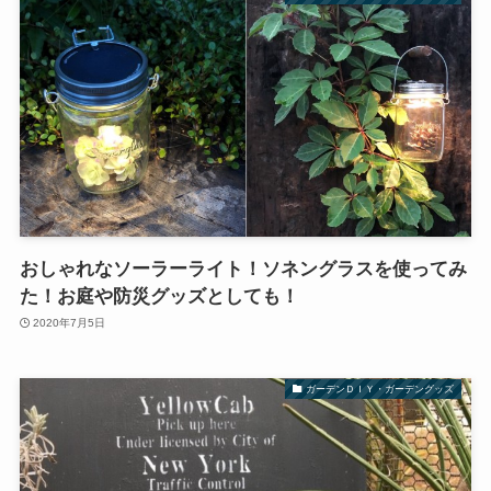
おしゃれなソーラーライト！ソネングラスを使ってみ
た！お庭や防災グッズとしても！
2020年7月5日
ガーデンＤＩＹ・ガーデングッズ