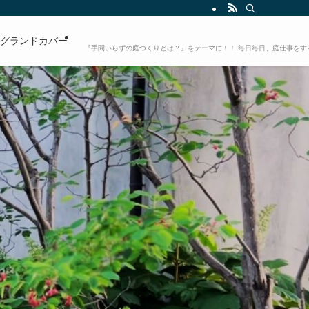
グランドカバー
『手間いらずの庭づくりとは？』をテーマに！！ 毎日毎日、庭仕事をす