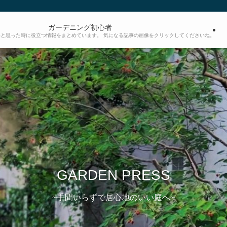
ガーデニング初心者
と思った時に役立つ情報をまとめています。 気になる記事の画像をクリックしてくださいね。
GARDEN PRESS
~手間いらずで居心地のいい庭へ~