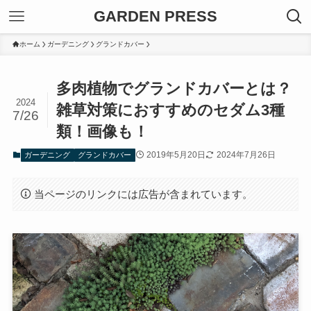
GARDEN PRESS
ホーム
ガーデニング
グランドカバー
多肉植物でグランドカバーとは？
2024
雑草対策におすすめのセダム3種
7/26
類！画像も！
2019年5月20日
2024年7月26日
ガーデニング
グランドカバー
当ページのリンクには広告が含まれています。