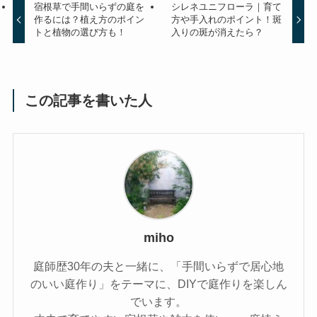
宿根草で手間いらずの庭を
シレネユニフローラ｜育て
作るには？植え方のポイン
方や手入れのポイント！斑
トと植物の選び方も！
入りの斑が消えたら？
この記事を書いた人
miho
庭師歴30年の夫と一緒に、「手間いらずで居心地
のいい庭作り」をテーマに、DIYで庭作りを楽しん
でいます。