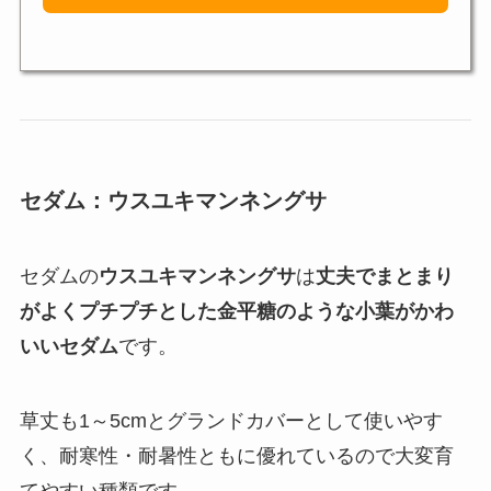
セダム：ウスユキマンネングサ
セダムの
ウスユキマンネングサ
は
丈夫でまとまり
がよくプチプチとした金平糖のような小葉がかわ
いいセダム
です。
草丈も1～5cmとグランドカバーとして使いやす
く、耐寒性・耐暑性ともに優れているので大変育
てやすい種類です。