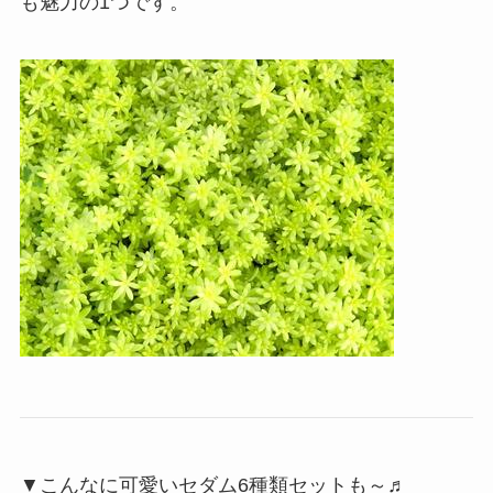
も魅力の1つです。
▼こんなに可愛いセダム6種類セットも～♬