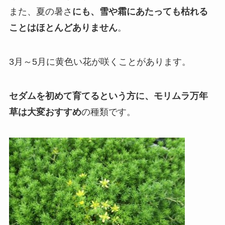
また、夏の暑さ
にも、雪や霜にあたっても枯れる
ことはほとんどありません
。
3月～5月に黄色い花が咲くことがあります。
セダムを初めて育てるという方に、モリムラ万年
草は大変おすすめ
の種類です。