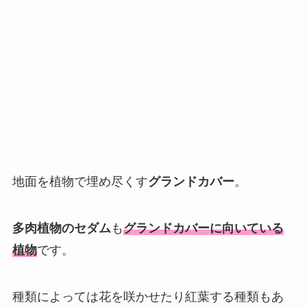
地面を植物で埋め尽くす
グランドカバー
。
多肉植物のセダム
も
グランドカバーに向いている
植物
です。
種類によっては花を咲かせたり紅葉する種類もあ