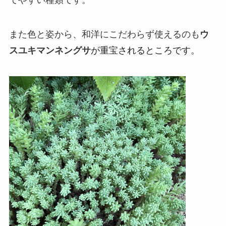
また色と姿から、和洋にこだわらず使えるのも
ウ
スユキマンネングサ
が重宝されるところです。