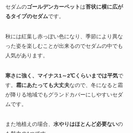
セダムの
ゴールデンカーペット
は
苔状に横に広が
るタイプのセダム
です。
秋には紅葉し赤っぽい色になり、季節により異な
った姿を楽しむことが出来るのでセダムの中でも
人気があります。
寒さに強く、マイナス1～2℃くらいまでは平気
で
す。
霜にあたっても大丈夫
なので、冬になると霜
が降りる地域でもグランドカバーにしやすいセダ
ムです。
また地植えの場合、
水やりはほとんど必要ない
の