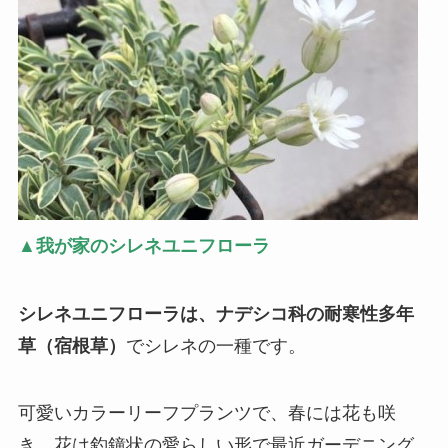
▲我が家のシレネユニフローラ
シレネユニフローラは、ナデシコ科の耐寒性多年
草（宿根草）
でシレネの一種です。
可愛いカラーリーフプランツで、春には花も咲
き、花は
釣鐘状の愛らしい形で最近ガーデニング