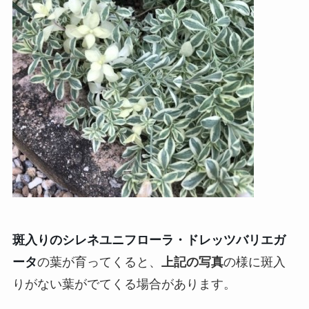
斑入りのシレネユニフローラ・ドレッツバリエガ
ータ
の葉が育ってくると、
上記の写真
の様に斑入
りがない葉がでてくる場合があります。