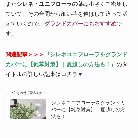
また
シレネ・ユニフローラの葉
は小さくて密集し
ていて、その合間から細い茎を伸ばして這って増
えていくので、
グランドカバーにもおすすめ
で
す。
関連記事＞＞＞
『シレネユニフローラをグランド
カバーに【雑草対策】｜夏越しの方法も！』
のタ
イトルの詳しい記事はコチラ▼
あわせて読みたい
シレネユニフローラをグランドカ
バーに【雑草対策】｜夏越しの方
法も！