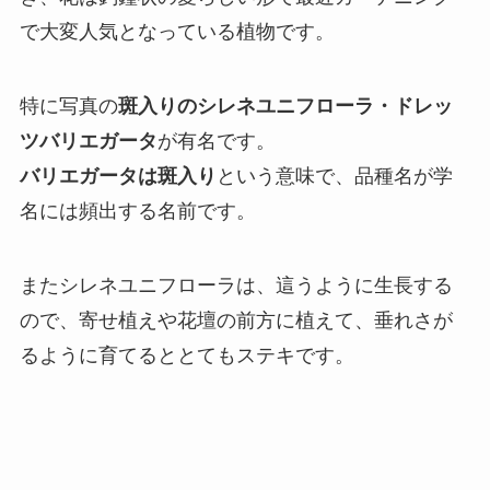
で大変人気となっている植物です
。
特に写真の
斑入りのシレネユニフローラ・ドレッ
ツバリエガータ
が有名です。
バリエガータは斑入り
という意味で、品種名が学
名には頻出する名前です。
またシレネユニフローラは、這うように生長する
ので、寄せ植えや花壇の前方に植えて、垂れさが
るように育てるととてもステキです。