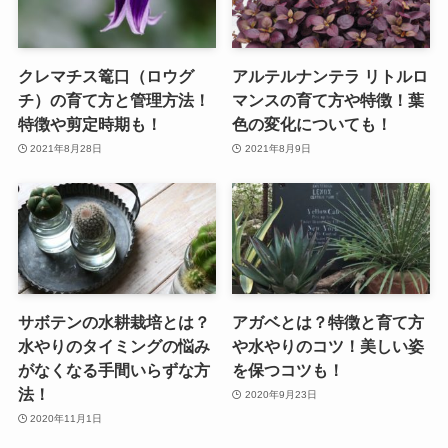
クレマチス篭口（ロウグ
アルテルナンテラ リトルロ
チ）の育て方と管理方法！
マンスの育て方や特徴！葉
特徴や剪定時期も！
色の変化についても！
2021年8月28日
2021年8月9日
サボテンの水耕栽培とは？
アガベとは？特徴と育て方
水やりのタイミングの悩み
や水やりのコツ！美しい姿
がなくなる手間いらずな方
を保つコツも！
法！
2020年9月23日
2020年11月1日