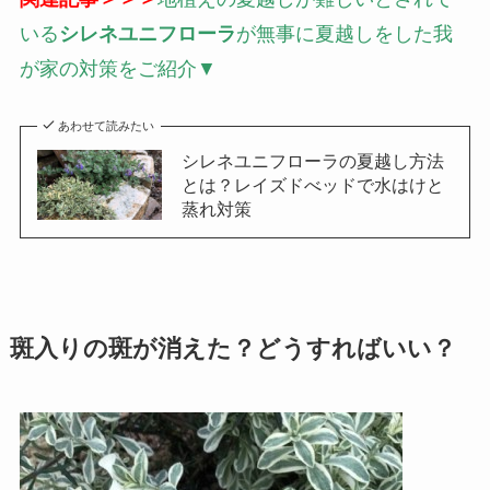
いる
シレネユニフローラ
が無事に夏越しをした我
が家の対策をご紹介▼
あわせて読みたい
シレネユニフローラの夏越し方法
とは？レイズドべッドで水はけと
蒸れ対策
斑入りの斑が消えた？どうすればいい？