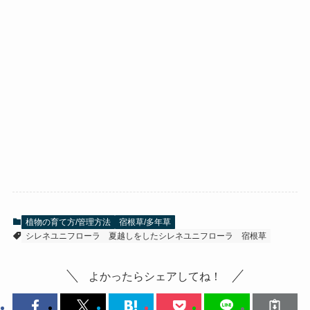
植物の育て方/管理方法
宿根草/多年草
シレネユニフローラ
夏越しをしたシレネユニフローラ
宿根草
よかったらシェアしてね！