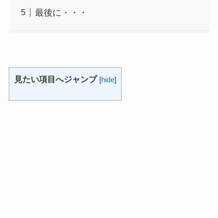
最後に・・・
見たい項目へジャンプ
[
hide
]