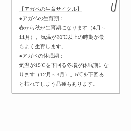
【アガベの生育サイクル】
●アガベの生育期：
春から秋が生育期になります（4月～
11月）。気温が20℃以上の時期が最
もよく生育します。
●アガベの休眠期：
気温が15℃を下回る冬場が休眠期にな
ります（12月～3月）。5℃を下回る
と枯れてしまう品種もあります。