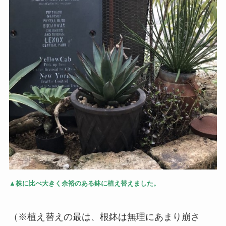
▲株に比べ大きく余裕のある鉢に植え替えました。
（※植え替えの最は、根鉢は無理にあまり崩さ