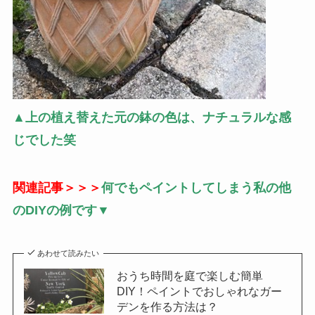
▲上の植え替えた元の鉢の色は、ナチュラルな感
じでした笑
関連記事＞＞＞
何でもペイントしてしまう私の他
のDIYの例です▼
あわせて読みたい
おうち時間を庭で楽しむ簡単
DIY！ペイントでおしゃれなガー
デンを作る方法は？