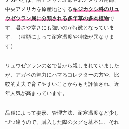
アガベ
とは、南アメリカ北部や北アメリカ南部、
中央アメリカを原産地とする
キジカクシ科のリュ
ウゼツラン属に分類される多年草の多肉植物
で
す。暑さや寒さにも強いのが特徴となっていま
す。（種類によって耐寒温度や特徴が異なりま
す）
リュウゼツランの名で昔から親しまれていました
が、アガベの魅力にハマるコレクターの方や、比
較的丈夫で育てやすいことからも再評価され、近
年人気が高まっています。
品種によって姿形、管理方法、耐寒温度など少し
づつ違うので、購入した際のタグを基本に、それ