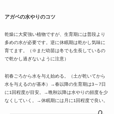
アガベの水やりのコツ
乾燥に大変強い植物ですが、生育期には普段より
多めの水が必要です。逆に休眠期は乾かし気味に
育てます。（※まだ幼苗は冬でも生長しているの
で乾かし過ぎないように注意）
初春ごろから水を与え始める。（土が乾いてから
水を与えるのが基本）→春以降の生育期は3～7日
に1回程度が目安。→晩秋以降は水やりの頻度を少
なくしていく。→休眠期には月に1回程度で良い。