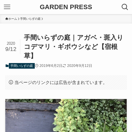
GARDEN PRESS
ホーム
手間いらずの庭
手間いらずの庭｜アガベ・斑入り
2020
コデマリ・ギボウシなど【宿根
9/12
草】
2019年6月2日
2020年9月12日
手間いらずの庭
当ページのリンクには広告が含まれています。