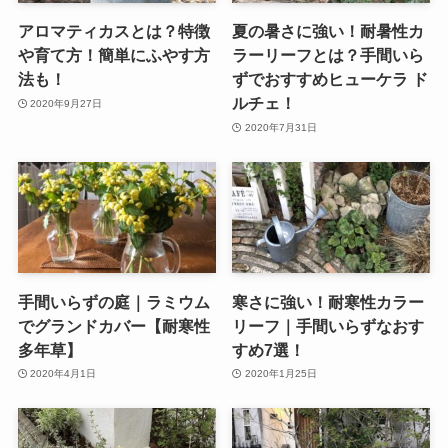
アロマティカスとは？特徴
夏の暑さに強い！耐暑性カ
や育て方！簡単にふやす方
ラーリーフとは？手間いら
法も！
ずでおすすめヒューケラ ド
ルチェ！
2020年9月27日
2020年7月31日
手間いらずの庭｜ラミウム
寒さに強い！耐寒性カラー
でグランドカバー【耐寒性
リーフ｜手間いらずなおす
多年草】
すめ7選！
2020年4月1日
2020年1月25日