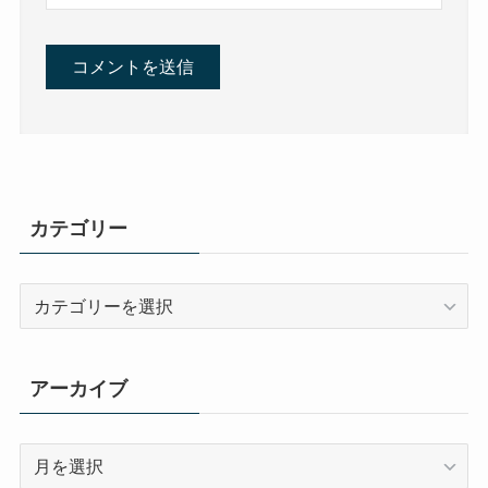
カテゴリー
カ
テ
ゴ
リ
アーカイブ
ー
ア
ー