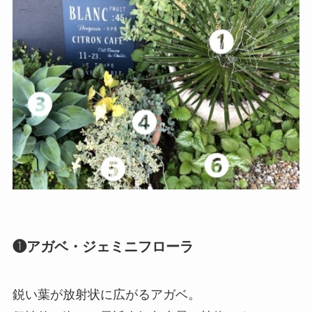
❶アガベ・ジェミニフローラ
鋭い葉が放射状に広がるアガベ。