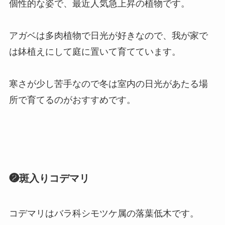
個性的な姿で、最近人気急上昇の植物です。
アガベは多肉植物で日光が好きなので、我が家で
は鉢植えにして庭に置いて育てています。
寒さが少し苦手なので冬は室内の日光があたる場
所で育てるのがおすすめです。
❷斑入りコデマリ
コデマリはバラ科シモツケ属の落葉低木です。