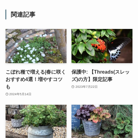
関連記事
こぼれ種で増える|春に咲く
保護中: 【Threads(スレッ
おすすめ4選！増やすコツ
ズ)の方】限定記事
も
2023年7月22日
2024年5月14日