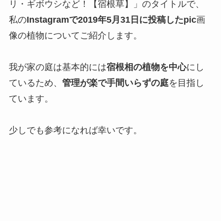
リ・ギボウシなど！【宿根草】」のタイトルで、
私の
Instagramで2019年5月31日に投稿したpic
画
像の植物についてご紹介します。
我が家の庭は基本的には
宿根相の植物を中心
にし
ているため、
管理が楽で手間いらずの庭
を目指し
ています。
少しでも参考になれば幸いです。