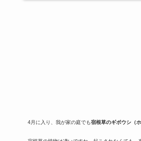
4月に入り、我が家の庭でも
宿根草のギボウシ（