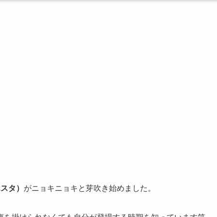
ホスタ）
がニョキニョキと芽吹き始めました。