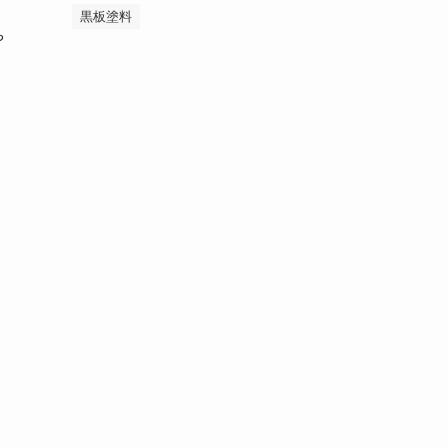
黒板塗料
や