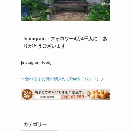
Instagram：フォロワー4万4千人に！あ
りがとうございます
[instagram-feed]
＼
食べるその時が焼きたてPan&（パンド）
／
カテゴリー