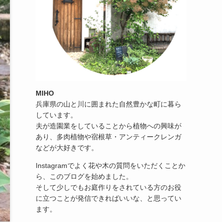
MIHO
兵庫県の山と川に囲まれた自然豊かな町に暮ら
しています。
夫が造園業をしていることから植物への興味が
あり、多肉植物や宿根草・アンティークレンガ
などが大好きです。
Instagramでよく花や木の質問をいただくことか
ら、このブログを始めました。
そして少しでもお庭作りをされている方のお役
に立つことが発信できればいいな、と思ってい
ます。