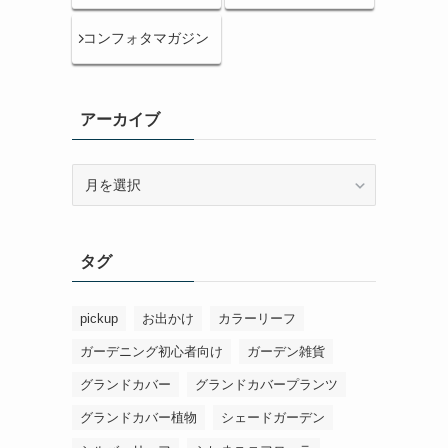
コンフォタマガジン
アーカイブ
ア
ー
カ
イ
タグ
ブ
pickup
お出かけ
カラーリーフ
ガーデニング初心者向け
ガーデン雑貨
グランドカバー
グランドカバープランツ
グランドカバー植物
シェードガーデン