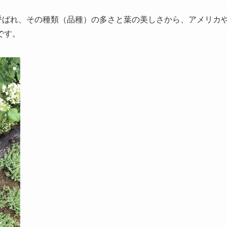
」と呼ばれ、その種類（品種）の多さと葉の美しさから、アメリカ
です。