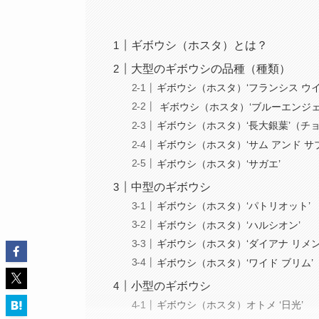
ギボウシ（ホスタ）とは？
大型のギボウシの品種（種類）
ギボウシ（ホスタ）‘フランシス ウイ
ギボウシ（ホスタ）‘ブルーエンジェ
ギボウシ（ホスタ）‘長大銀葉’（チ
ギボウシ（ホスタ）‘サム アンド サ
ギボウシ（ホスタ）‘サガエ’
中型のギボウシ
ギボウシ（ホスタ）‘パトリオット’
ギボウシ（ホスタ）‘ハルシオン’
ギボウシ（ホスタ）‘ダイアナ リメン
ギボウシ（ホスタ）‘ワイド ブリム’
小型のギボウシ
ギボウシ（ホスタ）オトメ ‘日光’