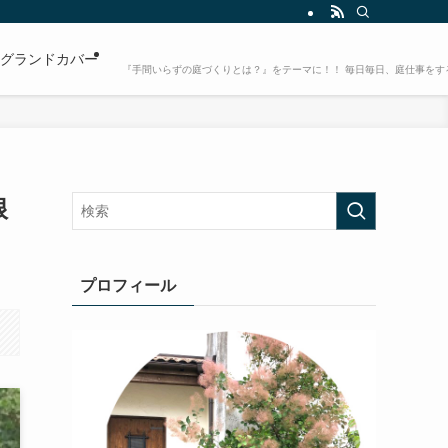
グランドカバー
『手間いらずの庭づくりとは？』をテーマに！！ 毎日毎日、庭仕事をす
根
プロフィール