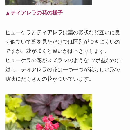
▲ティアレラの花の様子
ヒューケラと
ティアレラ
は葉の形状など互いに良
く似ていて葉を見ただけでは区別がつきにくいの
ですが、花が咲くと違いがはっきりします。
ヒューケラの花がスズランのような ツボ型なのに
対し、
ティアレラ
の花は一つ一つが花らしい形で
穂状にたくさんの花がついています。