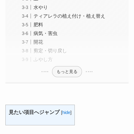
水やり
ティアレラの植え付け・植え替え
肥料
病気・害虫
開花
剪定・切り戻し
ふやし方
もっと見る
見たい項目へジャンプ
[
hide
]