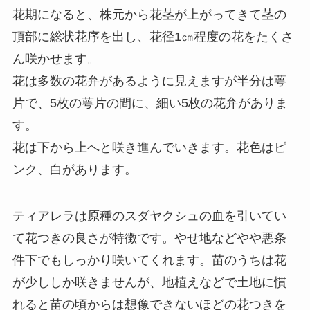
花期になると、株元から花茎が上がってきて茎の
頂部に総状花序を出し、花径1㎝程度の花をたくさ
ん咲かせます。
花は多数の花弁があるように見えますが半分は萼
片で、5枚の萼片の間に、細い5枚の花弁がありま
す。
花は下から上へと咲き進んでいきます。花色はピ
ンク、白があります。
ティアレラは原種のスダヤクシュの血を引いてい
て花つきの良さが特徴です。やせ地などやや悪条
件下でもしっかり咲いてくれます。苗のうちは花
が少ししか咲きませんが、地植えなどで土地に慣
れると苗の頃からは想像できないほどの花つきを