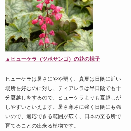
▲ヒューケラ（ツボサンゴ）の花の様子
ヒューケラは暑さにやや弱く、真夏は日陰に近い
場所を好むのに対し、ティアレラは半日陰でも十
分夏越しをするので、ヒューケラよりも夏越しが
しやすいといえます。暑さ寒さに強く日陰にも強
いので、適応できる範囲が広く、日本の至る所で
育てることの出来る植物です。