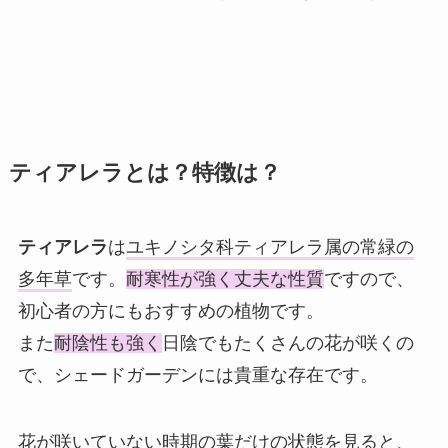
ティアレラとは？特徴は？
ティアレラ
は
ユキノシタ科ティアレラ属の常緑の
多年草
です。
耐寒性が強く丈夫な性質
ですので、
初心者の方にもおすすめの植物です。
また
耐陰性も強く
日陰でもたくさんの花が咲くの
で、シェードガーデンには貴重な存在です。
花が咲いていない時期の葉だけの状態を見ると、