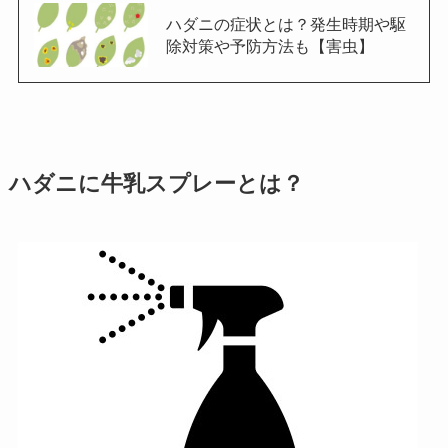
ハダニの症状とは？発生時期や駆
除対策や予防方法も【害虫】
ハダニに牛乳スプレーとは？