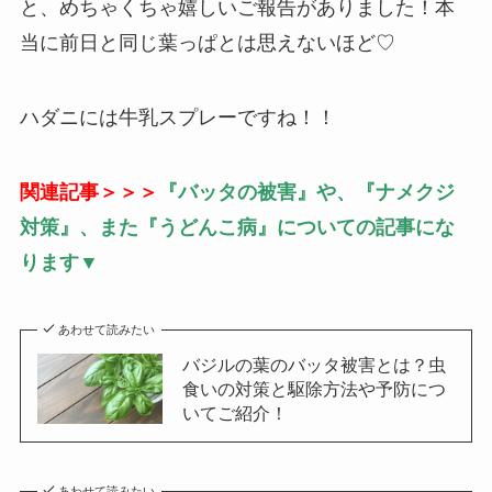
と、めちゃくちゃ嬉しいご報告がありました！本
当に前日と同じ葉っぱとは思えないほど♡
ハダニには牛乳スプレーですね！！
関連記事＞＞＞
『バッタの被害』や、『ナメクジ
対策』、また『うどんこ病』についての記事にな
ります▼
あわせて読みたい
バジルの葉のバッタ被害とは？虫
食いの対策と駆除方法や予防につ
いてご紹介！
あわせて読みたい