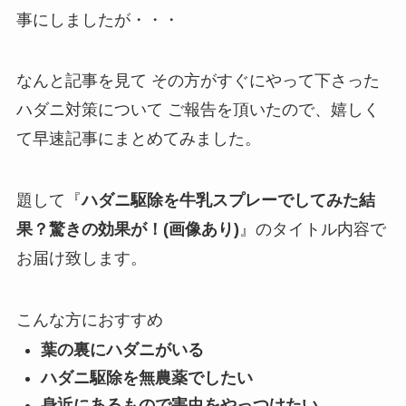
事にしましたが・・・
なんと記事を見て その方がすぐにやって下さった
ハダニ対策について ご報告を頂いたので、嬉しく
て早速記事にまとめてみました。
題して『
ハダニ駆除を牛乳スプレーでしてみた結
果？驚きの効果が！(画像あり)
』のタイトル内容で
お届け致します。
こんな方におすすめ
葉の裏にハダニがいる
ハダニ駆除を無農薬でしたい
身近にあるもので害虫をやっつけたい