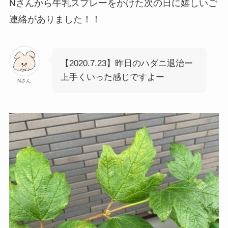
Nさんから牛乳スプレーをかけた次の日に嬉しいご
連絡がありました！！
【2020.7.23】昨日のハダニ退治ー
上手くいった感じですよー
Nさん