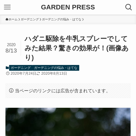
GARDEN PRESS
ホーム
ガーデニング
ガーデニングの悩み・はてな
ハダニ駆除を牛乳スプレーでして
2020
みた結果？驚きの効果が！(画像あ
8/13
り)
ガーデニング
ガーデニングの悩み・はてな
2020年7月24日
2020年8月13日
当ページのリンクには広告が含まれています。