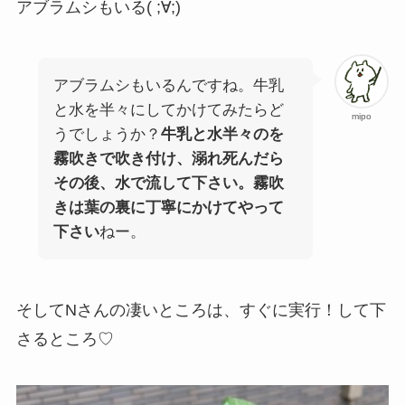
アブラムシもいる( ;∀;)
アブラムシもいるんですね。牛乳
と水を半々にしてかけてみたらど
mipo
うでしょうか？
牛乳と水半々のを
霧吹きで吹き付け、溺れ死んだら
その後、水で流して下さい。霧吹
きは葉の裏に丁寧にかけてやって
下さい
ねー。
そしてNさんの凄いところは、すぐに実行！して下
さるところ♡