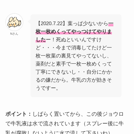
【2020.7.22】葉っぱ少ないから
一
枚一枚めくってやっつけてやりま
Nさん
した
ー！死ぬといいんですけ
ど・・・今まで消毒してたけど一
枚一枚葉の裏見てやってないし、
薬剤だと素手で一枚一枚めくって
丁寧にできないし・・自分にかか
るの嫌だから。牛乳の方が効きそ
うですー。
ポイント：
しばらく置いてから、この後ジョウロ
で牛乳液は水で流されています（スプレー後に牛
乳が腐敗しないように水で流して下さいね）