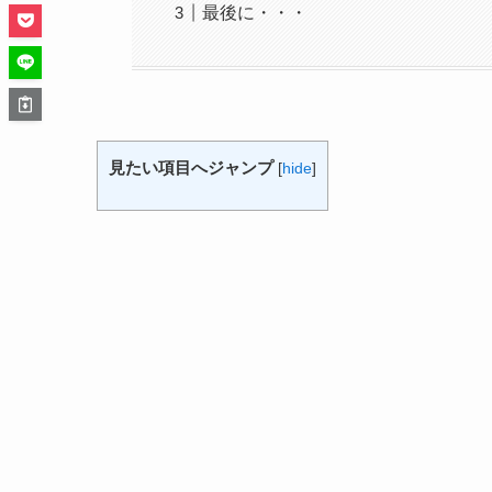
最後に・・・
見たい項目へジャンプ
[
hide
]