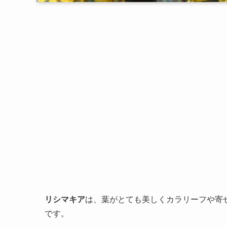
リシマキア
は、葉がとても美しくカラリーフや寄
です。