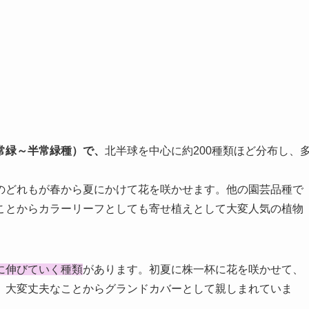
常緑～半常緑種）で、
北半球を中心に約200種類ほど分布し、
のどれもが春から夏にかけて花を咲かせます。他の園芸品種で
ことからカラーリーフとしても寄せ植えとして大変人気の植物
に伸びていく種類
があります。初夏に株一杯に花を咲かせて、
、大変丈夫なことからグランドカバーとして親しまれていま