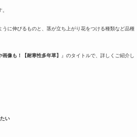
す。
ように伸びるものと、茎が立ち上がり花をつける種類など品種
や画像も！【耐寒性多年草】
』のタイトルで、詳しくご紹介し
たい