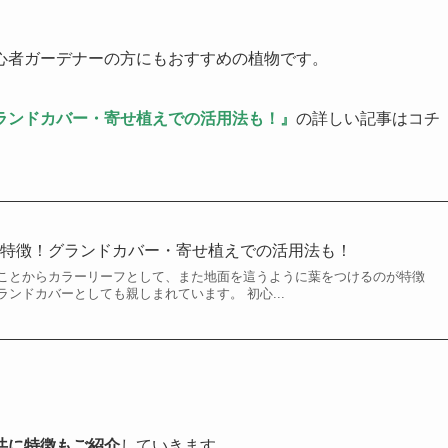
心者ガーデナーの方にもおすすめの植物です。
ランドカバー・寄せ植えでの活用法も！』
の詳しい記事はコチ
や特徴！グランドカバー・寄せ植えでの活用法も！
ことからカラーリーフとして、また地面を這うように葉をつけるのが特徴
ンドカバーとしても親しまれています。 初心...
共に特徴もご紹介
していきます。