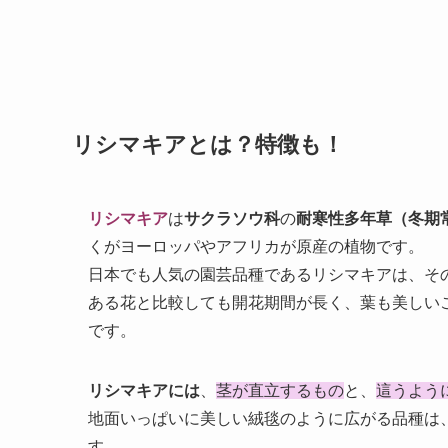
リシマキアとは？特徴も！
リシマキア
は
サクラソウ科
の
耐寒性多年草（冬期
くがヨーロッパやアフリカが原産の植物です。
日本でも人気の園芸品種であるリシマキアは、そ
ある花と比較しても開花期間が長く、葉も美しい
です。
リシマキアには
、
茎が直立するもの
と、
這うよう
地面いっぱいに美しい絨毯のように広がる品種は
す。