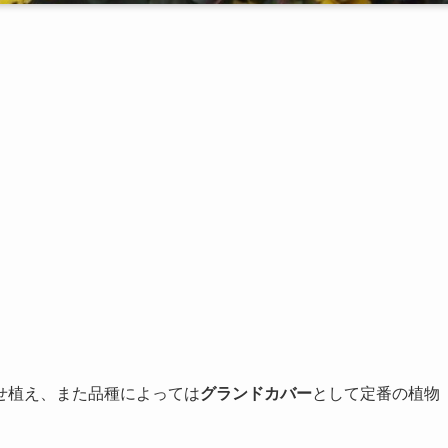
せ植え、また品種によっては
グランドカバー
として定番の植物