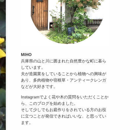
MIHO
兵庫県の山と川に囲まれた自然豊かな町に暮ら
しています。
夫が造園業をしていることから植物への興味が
あり、多肉植物や宿根草・アンティークレンガ
などが大好きです。
Instagramでよく花や木の質問をいただくことか
ら、このブログを始めました。
そして少しでもお庭作りをされている方のお役
に立つことが発信できればいいな、と思ってい
ます。