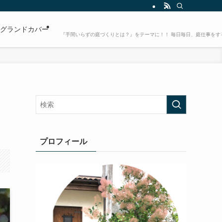
グランドカバー
『手間いらずの庭づくりとは？』をテーマに！！ 毎日毎日、庭仕事をす
プロフィール