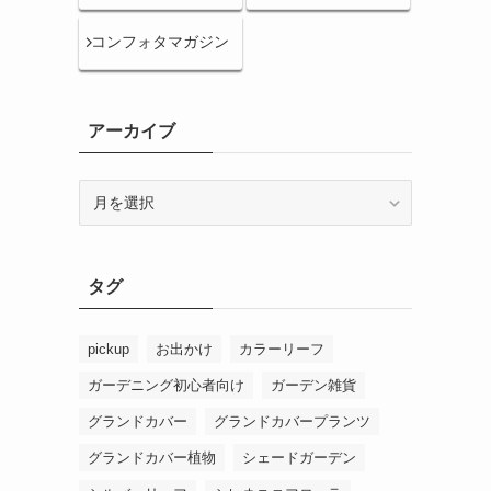
コンフォタマガジン
アーカイブ
ア
ー
カ
イ
タグ
ブ
pickup
お出かけ
カラーリーフ
ガーデニング初心者向け
ガーデン雑貨
グランドカバー
グランドカバープランツ
グランドカバー植物
シェードガーデン