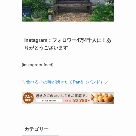
Instagram：フォロワー4万4千人に！あ
りがとうございます
[instagram-feed]
＼
食べるその時が焼きたてPan&（パンド）
／
カテゴリー