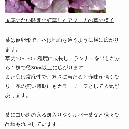
▲花のない時期に紅葉したアジュガの葉の様子
葉は倒卵形で、茎は地面を這うように横に広がり
ます。
草丈10～30㎝程度に成長し、ランナーを出しなが
ら１株で径30㎝以上に広がります。
また葉は常緑性で、寒さに当たると赤味が強くな
り、花の無い時期にもカラーリーフとして人気が
あります。
葉に白い斑の入る斑入りやシルバー葉など様々な
品種も流通しています。