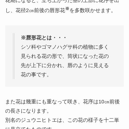
花期になると、立ち上がった茎の上部に花序を出
※
し、花径2㎝前後の唇形花
を多数咲かせます。
※唇形花とは・・・
シソ科やゴマノハグサ科の植物に多く
見られる花の形で、筒状になった花の
先が上下に分かれ、唇のように見える
花の事です。
また花は幾重にも重なって咲き、花序は10㎝前後
の長さになります。
別名のジュウニヒトエは、この花の様子を十二単