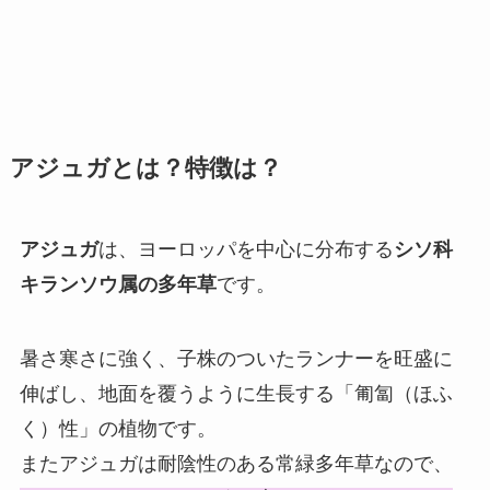
アジュガとは？特徴は？
アジュガ
は、ヨーロッパを中心に分布する
シソ科
キランソウ属の多年草
です。
暑さ寒さに強く、子株のついたランナーを旺盛に
伸ばし、地面を覆うように生長する「匍匐（ほふ
く）性」の植物です。
またアジュガは耐陰性のある常緑多年草なので、