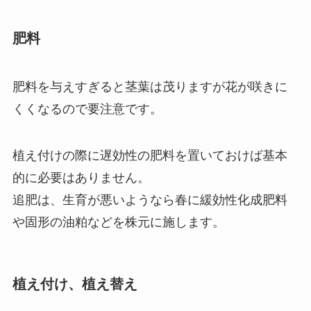
肥料
肥料を与えすぎると茎葉は茂りますが花が咲きに
くくなるので要注意です。
植え付けの際に遅効性の肥料を置いておけば基本
的に必要はありません。
追肥は、生育が悪いようなら春に緩効性化成肥料
や固形の油粕などを株元に施します。
植え付け、植え替え