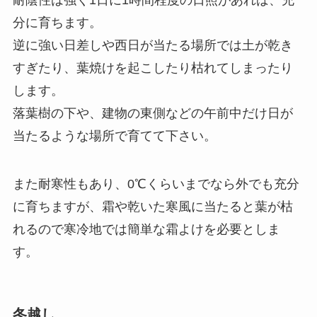
耐陰性は強く1日に1時間程度の日照があれば、充
分に育ちます。
逆に強い日差しや西日が当たる場所では土が乾き
すぎたり、葉焼けを起こしたり枯れてしまったり
します。
落葉樹の下や、建物の東側などの午前中だけ日が
当たるような場所で育てて下さい。
また耐寒性もあり、0℃くらいまでなら外でも充分
に育ちますが、霜や乾いた寒風に当たると葉が枯
れるので寒冷地では簡単な霜よけを必要としま
す。
冬越し