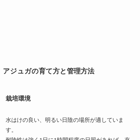
アジュガの育て方と管理方法
栽培環境
水はけの良い、明るい日陰の場所が適していま
す。