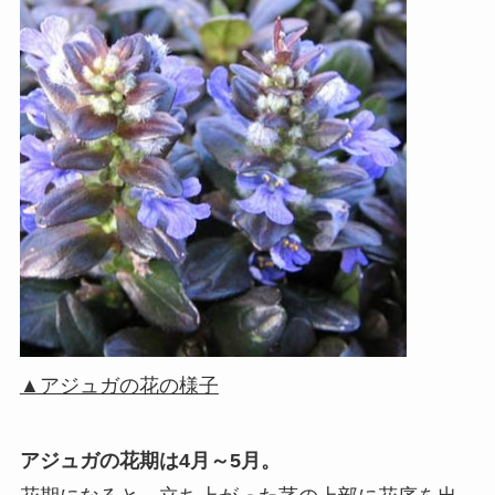
▲アジュガの花の様子
アジュガの花期は4月～5月。