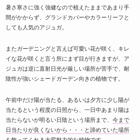
暑さ寒さに強く強健なので植えたままであまり手
間がかからず、グランドカバーやカラーリーフと
しても人気のアジュガ。
またガーデニングと言えば可愛い花が咲く、キレ
イな花が咲くと言う所にまず目が行きますが、ア
ジュガは逆に直射日光が厳しい場所が苦手で、耐
陰性が強いシェードガーデン向きの植物です。
午前中だけ陽が当たる、あるいは夕方に少し陽が
当たるという程度の日照から、一日中あまり陽は
当たらないが明るい日陰という場所まで、
今まで
日当たりが良くないから・・・と諦めていた場所
を飾ってくれる大変魅力的な植物
です。