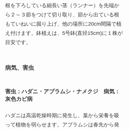
根を下ろしている細長い茎（ランナー）を先端か
ら２～３節をつけて切り取り、節から出ている根
もていねいに掘り上げ、他の場所に20cm間隔で植
え付けます。鉢植えは、5号鉢(直径15cm)に１株が
目安です。
病気、害虫
害虫：ハダニ・アブラムシ・ナメクジ 病気：
灰色カビ病
ハダニは高温乾燥時期に発生し、葉から栄養を吸
って植物を弱らせます。アブラムシは春先から発