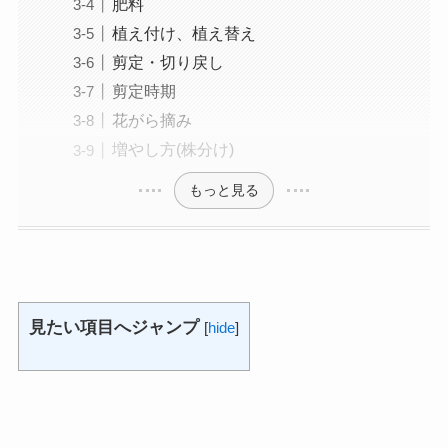
肥料
植え付け、植え替え
剪定・切り戻し
剪定時期
花がら摘み
増やし方(株分け)
もっと見る
見たい項目へジャンプ
[
hide
]