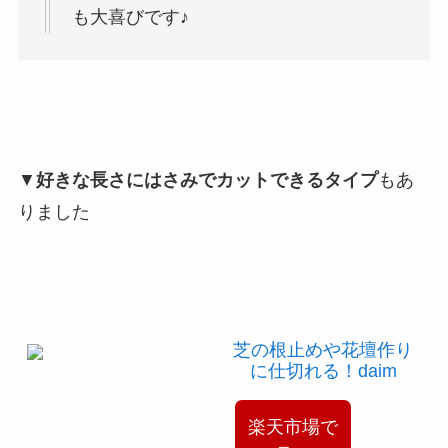
も大喜びです♪
▼
好きな長さにはさみでカットできるタイプ
もあ
りました
芝の根止めや花壇作り
に仕切れる！daim
楽天市場で