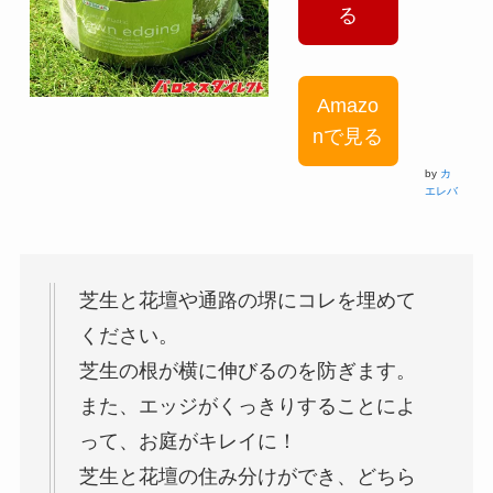
る
Amazo
nで見る
by
カ
エレバ
芝生と花壇や通路の堺にコレを埋めて
ください。
芝生の根が横に伸びるのを防ぎます。
また、エッジがくっきりすることによ
って、お庭がキレイに！
芝生と花壇の住み分けができ、どちら