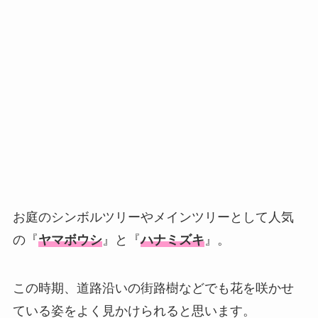
お庭のシンボルツリーやメインツリーとして人気
の『
ヤマボウシ
』と『
ハナミズキ
』。
この時期、道路沿いの街路樹などでも花を咲かせ
ている姿をよく見かけられると思います。