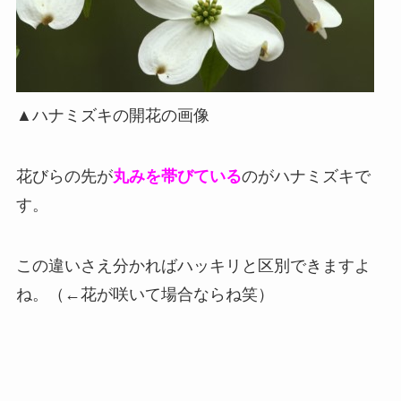
▲ハナミズキの開花の画像
花びらの先が
丸みを帯びている
のがハナミズキで
す。
この違いさえ分かればハッキリと区別できますよ
ね。（←花が咲いて場合ならね笑）