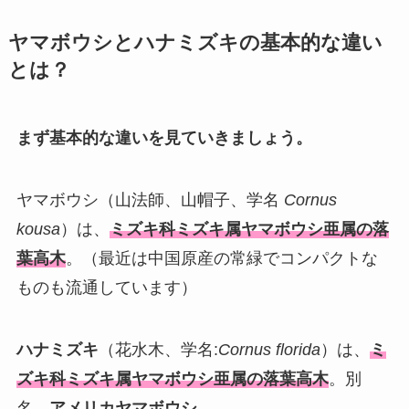
ヤマボウシとハナミズキの基本的な違い
とは？
まず基本的な違いを見ていきましょう。
ヤマボウシ（山法師、山帽子、学名
Cornus
kousa
）は、
ミズキ科ミズキ属ヤマボウシ亜属の落
葉高木
。（最近は中国原産の常緑でコンパクトな
ものも流通しています）
ハナミズキ
（花水木、学名:
Cornus florida
）は、
ミ
ズキ科ミズキ属ヤマボウシ亜属の落葉高木
。別
名、
アメリカヤマボウシ
。