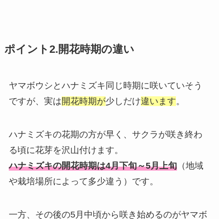
ポイント2.開花時期の違い
ヤマボウシとハナミズキ同じ時期に咲いていそう
ですが、実は
開花時期が
少しだけ
違います
。
ハナミズキの花期の方が早く、サクラが咲き終わ
る頃に花芽を沢山付けます。
ハナミズキの開花時期は4月下旬～5月上旬
（地域
や栽培場所によって多少違う）です。
一方、その後の5月中頃から咲き始めるのがヤマボ