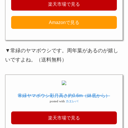
楽天市場で見る
Amazonで見る
▼常緑のヤマボウシです。周年葉があるのが嬉し
いですよね。（送料無料）
常緑ヤマボウシ彩月高さ約0.6m（鉢底から）
posted with
カエレバ
楽天市場で見る