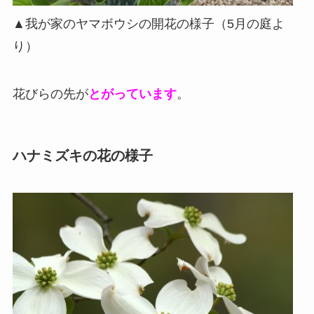
▲我が家のヤマボウシの開花の様子（5月の庭よ
り）
花びらの先が
とがっています
。
ハナミズキの花の様子