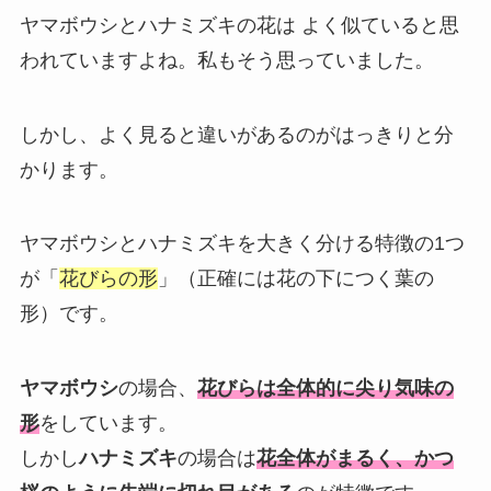
ヤマボウシとハナミズキの花は よく似ていると思
われていますよね。私もそう思っていました。
しかし、よく見ると違いがあるのがはっきりと分
かります。
ヤマボウシとハナミズキを大きく分ける特徴の1つ
が「
花びらの形
」（正確には花の下につく葉の
形）です。
ヤマボウシ
の場合、
花びらは全体的に尖り気味の
形
をしています。
しかし
ハナミズキ
の場合は
花全体がまるく、かつ