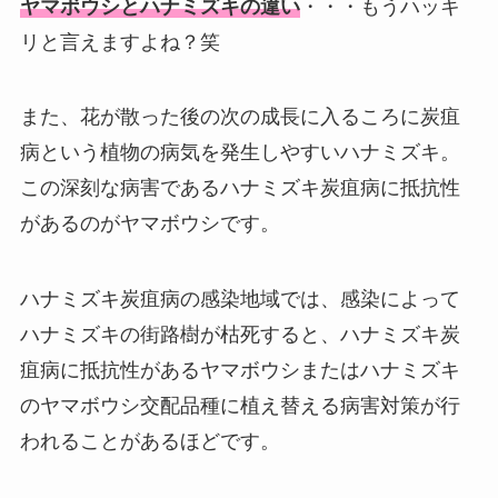
ヤマボウシとハナミズキの違い
・・・もうハッキ
リと言えますよね？笑
また、花が散った後の次の成長に入るころに炭疽
病という植物の病気を発生しやすいハナミズキ。
この深刻な病害であるハナミズキ炭疽病に抵抗性
があるのがヤマボウシです。
ハナミズキ炭疽病の感染地域では、感染によって
ハナミズキの街路樹が枯死すると、ハナミズキ炭
疽病に抵抗性があるヤマボウシまたはハナミズキ
のヤマボウシ交配品種に植え替える病害対策が行
われることがあるほどです。