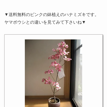
▼送料無料のピンクの鉢植えのハナミズキです。
ヤマボウシとの違いを見てみて下さいね▼