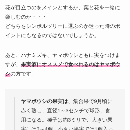
花が目立つのをメインとするか、葉と花を一緒に
楽しむのか・・・
どちらをシンボルツリーに選ぶのか迷った時のポ
イントにもなるのではないでしょうか。
あと、ハナミズキ、ヤマボウシともに実をつけま
すが、
果実酒にオススメで食べれるのはヤマボウ
シ
の方です。
ヤマボウシの果実は
、集合果で9月頃に
赤く熟し、直径1～3センチで球形、食
用になる。種子は約3ミリで、大きい果
実には3～4個、小さい果実では1個入っ