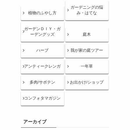
ガーデニングの悩
植物のふやし方
み・はてな
ガーデンＤＩＹ・ガ
ーデングッズ
庭木
ハーブ
我が家の庭ツアー
アンティークレンガ
一年草
多肉/サボテン
お出かけ/ショップ
コンフォタマガジン
アーカイブ