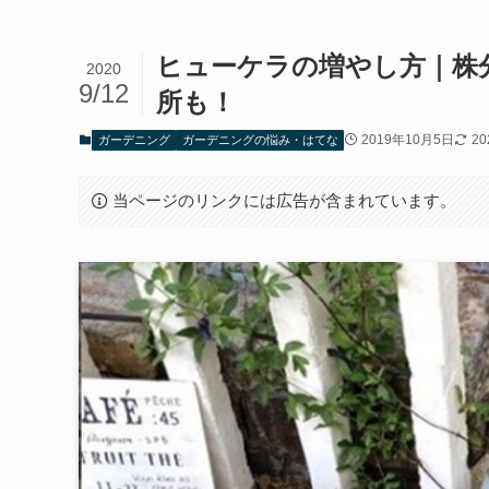
ヒューケラの増やし方｜株
2020
9/12
所も！
2019年10月5日
2
ガーデニング
ガーデニングの悩み・はてな
当ページのリンクには広告が含まれています。