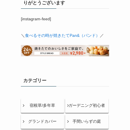
りがとうございます
[instagram-feed]
＼
食べるその時が焼きたてPan&（パンド）
／
カテゴリー
宿根草/多年草
ガーデニング初心者
グランドカバー
手間いらずの庭