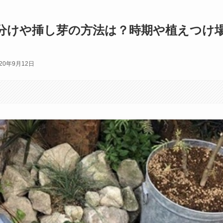
分けや挿し芽の方法は？時期や植えつけ
020年9月12日