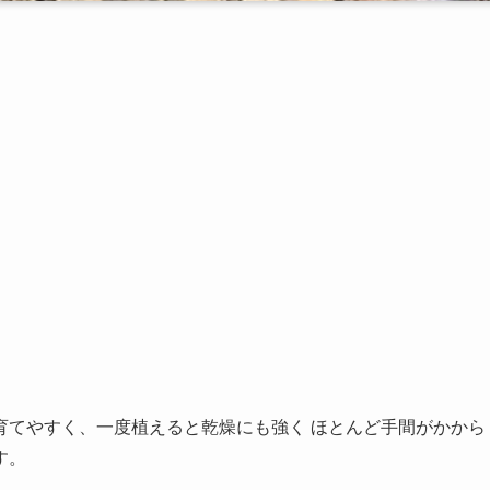
育てやすく、一度植えると乾燥にも強く ほとんど手間がかから
す。