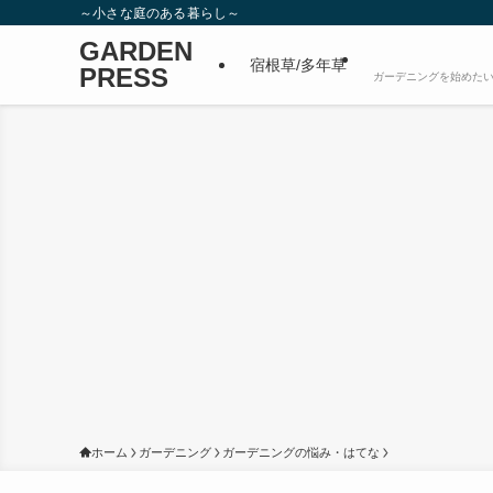
～小さな庭のある暮らし～
GARDEN
宿根草/多年草
PRESS
ガーデニングを始めたい
ホーム
ガーデニング
ガーデニングの悩み・はてな