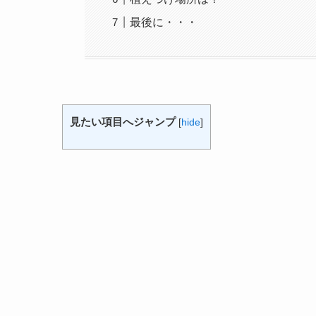
最後に・・・
見たい項目へジャンプ
[
hide
]