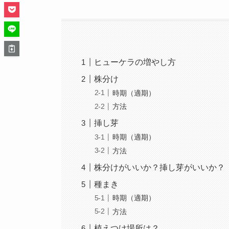
ヒューケラの増やし方
株分け
時期（適期）
方法
挿し芽
時期（適期）
方法
株分けがいいか？挿し芽がいいか？
種まき
時期（適期）
方法
植えつけ場所は？