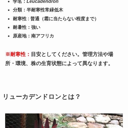
学名：
Leucadendron
分類：半耐寒性常緑低木
耐寒性 : 普通（霜に当たらない程度まで
）
耐暑性：強い
原産地：南アフリカ
※耐寒性：
目安としてください。管理方法や場
所・環境、株の生育状態によって異なります。
リューカデンドロンとは？