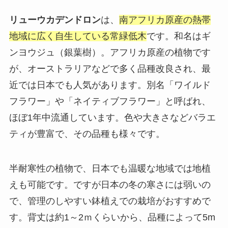
リューウカデンドロン
は、
南アフリカ原産の熱帯
地域に広く自生している常緑低木
です。和名はギ
ンヨウジュ（銀葉樹）。アフリカ原産の植物です
が、オーストラリアなどで多く品種改良され、最
近では日本でも人気があります。別名「ワイルド
フラワー」や「ネイティブフラワー」と呼ばれ、
ほぼ1年中流通しています。色や大きさなどバラエ
ティが豊富で、その品種も様々です。
半耐寒性の植物で、日本でも温暖な地域では地植
えも可能です。ですが日本の冬の寒さには弱いの
で、管理のしやすい鉢植えでの栽培がおすすめで
す。背丈は約1～2ｍくらいから、品種によって5m