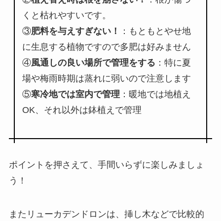
くと枯れやすいです。
③
肥料を与えすぎない！
：もともとやせ地
に生息する植物ですので多肥は好みません
④
風通しの良い場所で管理をする
：特に夏
場や梅雨時期は蒸れに弱いので注意します
⑤
寒冷地では室内で管理
：暖地では地植え
OK、それ以外は鉢植えで管理
ポイントを押さえて、手間いらずに楽しみましょ
う！
またリューカデンドロンは、挿し木などで比較的