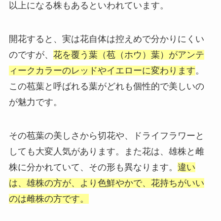
以上になる株もあるといわれています。
開花すると、実は花自体は控えめで分かりにくい
のですが、
花を覆う葉（苞（ホウ）葉）がアンテ
ィークカラーのレッドやイエローに変わります
。
この苞葉と呼ばれる葉がどれも個性的で美しいの
が魅力です。
その苞葉の美しさから切花や、ドライフラワーと
しても大変人気があります。また花は、雄株と雌
株に分かれていて、その形も異なります。
違い
は、雄株の方が、より色鮮やかで、花持ちがいい
のは雌株の方です。