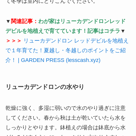
て冬季は室内にとりこんでください。
▼
関連記事：
わが家はリューカデンドロンレッド
デビルを地植えで育てています！記事はコチラ
▼
＞＞＞
リューカデンドロン レッドデビルを地植え
で１年育てた！夏越し・冬越しのポイントをご紹
介！ | GARDEN PRESS (lesscash.xyz)
リューカデンドロンの水やり
乾燥に強く、多湿に弱いので水のやり過ぎに注意
してください。春から秋は土が乾いていたら水を
しっかりとやります。鉢植えの場合は鉢底から水