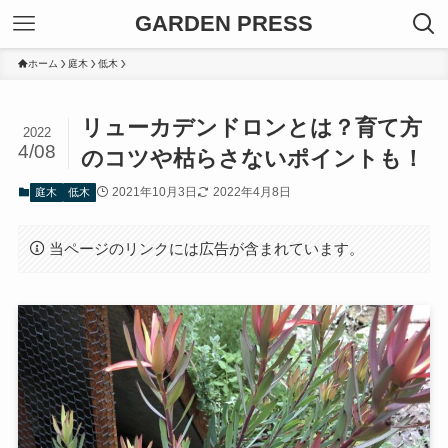
GARDEN PRESS
ホーム
庭木
低木
リューカデンドロンとは？育て方
2022
4/08
のコツや枯らさないポイントも！
2021年10月3日
2022年4月8日
庭木
低木
当ページのリンクには広告が含まれています。