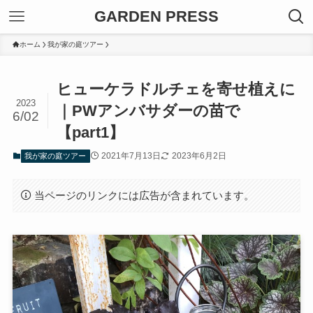
GARDEN PRESS
ホーム
我が家の庭ツアー
ヒューケラドルチェを寄せ植えに
2023
｜PWアンバサダーの苗で
6/02
【part1】
2021年7月13日
2023年6月2日
我が家の庭ツアー
当ページのリンクには広告が含まれています。