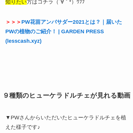
知りたい
方はコチラ（´∀｀*）ｳﾌﾌ
＞＞＞
PW花苗アンバサダー2021とは？｜届いた
PWの植物のご紹介！ | GARDEN PRESS
(lesscash.xyz)
９種類のヒューケラドルチェが見れる動画
▼PWさんからいただいたヒューケラドルチェを植
えた様子です♪