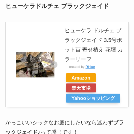
ヒューケラドルチェ ブラックジェイド
ヒューケラ ドルチェ ブ
ラックジェイド 3.5号ポ
ット苗 寄せ植え 花壇 カ
ラーリーフ
created by
Rinker
Amazon
楽天市場
Yahooショッピング
かっこいいシックなお庭にしたいなら迷わず
ブラ
ックジェイド
♪って感じです！