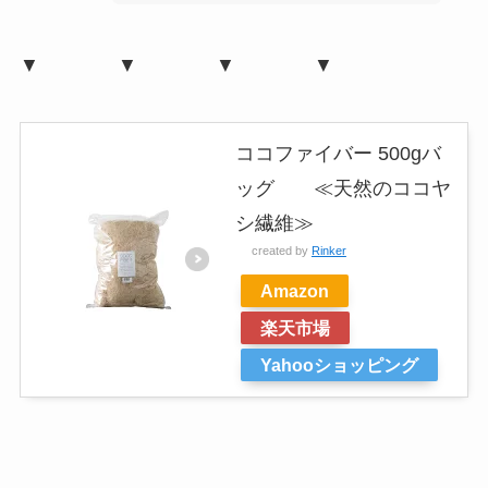
▼ ▼ ▼ ▼
ココファイバー 500gバ
ッグ ≪天然のココヤ
シ繊維≫
created by
Rinker
Amazon
楽天市場
Yahooショッピング