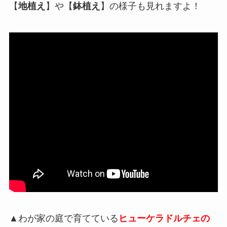
【
地植え
】や【
鉢植え
】の様子も見れますよ！
▲わが家の庭で育てている
ヒューケラドルチェの