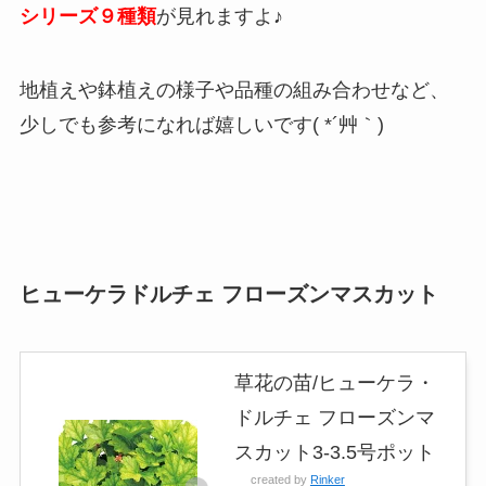
シリーズ９種類
が見れますよ♪
地植えや鉢植えの様子や品種の組み合わせなど、
少しでも参考になれば嬉しいです( *´艸｀)
ヒューケラドルチェ フローズンマスカット
草花の苗/ヒューケラ・
ドルチェ フローズンマ
スカット3-3.5号ポット
created by
Rinker