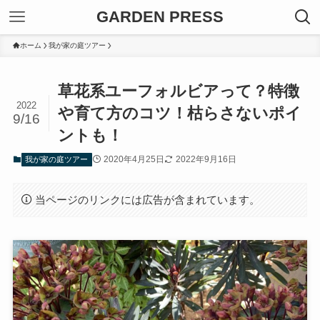
GARDEN PRESS
ホーム
我が家の庭ツアー
草花系ユーフォルビアって？特徴
2022
や育て方のコツ！枯らさないポイ
9/16
ントも！
2020年4月25日
2022年9月16日
我が家の庭ツアー
当ページのリンクには広告が含まれています。