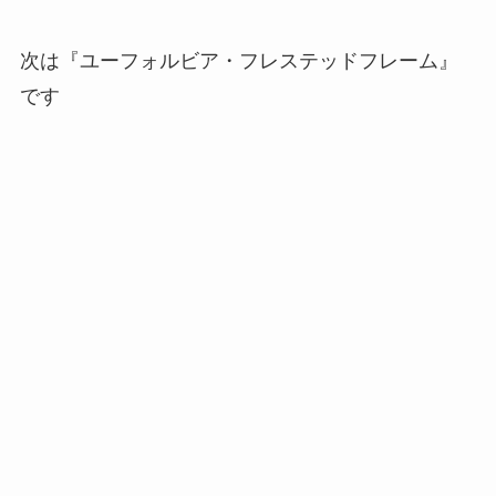
次は『ユーフォルビア・フレステッドフレーム』
です