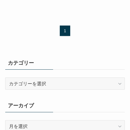
1
カテゴリー
カ
テ
ゴ
リ
アーカイブ
ー
ア