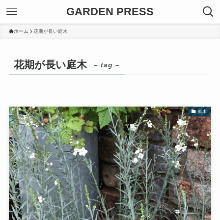
GARDEN PRESS
ホーム
花期が長い庭木
花期が長い庭木
– tag –
低木