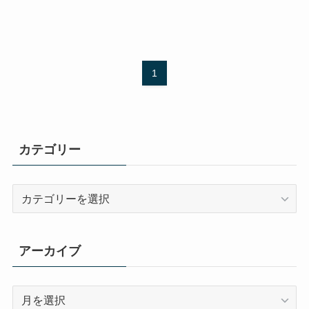
1
カテゴリー
カ
テ
ゴ
リ
アーカイブ
ー
ア