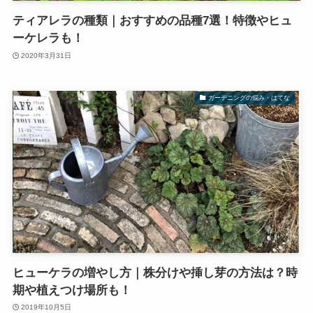
ティアレラの種類｜おすすめの品種7選！特徴やヒュ
ーケレラも！
2020年3月31日
ガーデニングの悩み・はてな
ヒューケラの増やし方｜株分けや挿し芽の方法は？時
期や植えつけ場所も！
2019年10月5日