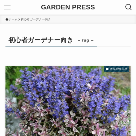
GARDEN PRESS
ホーム
初心者ガーデナー向き
初心者ガーデナー向き
– tag –
宿根草/多年草