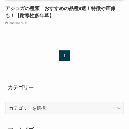
アジュガの種類｜おすすめの品種9選！特徴や画像
も！【耐寒性多年草】
2020年3月7日
1
カテゴリー
カ
テ
ゴ
リ