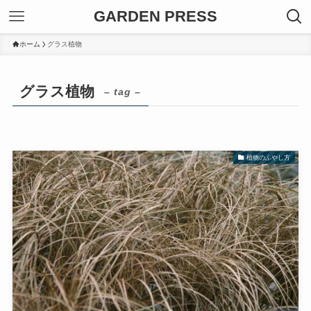
GARDEN PRESS
ホーム
グラス植物
グラス植物
– tag –
植物のふやし方